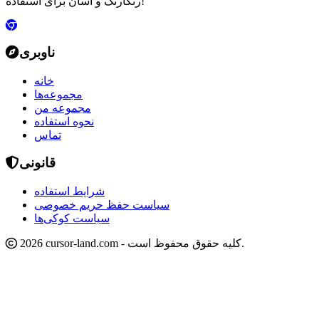
رنگارنگ و آسان برای استفاده!
ناوبری
خانه
مجموعه‌ها
مجموعه من
نحوه استفاده
تماس
قانونی
شرایط استفاده
سیاست حفظ حریم خصوصی
سیاست کوکی‌ها
2026 cursor-land.com - کلیه حقوق محفوظ است.