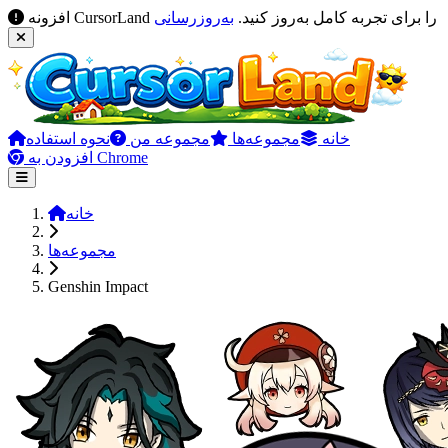
افزونه CursorLand را برای تجربه کامل به‌روز کنید.
به‌روزرسانی
خانه
مجموعه‌ها
مجموعه من
نحوه استفاده
افزودن به Chrome
خانه
مجموعه‌ها
Genshin Impact