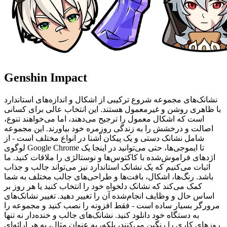
Genshin Impact
نشانک‌های مجموعه شروع ترکیبی از اشکال و اندازه‌های استاندارد
با ظاهری روشن و غیرمعمول هستند. این انتخاب عالی برای کسانی
است که اشکال معمول را ترجیح می‌دهند، اما می‌خواهند تنوع،
اصالت و درخشش را به زندگی روزمره خود بیاورند. این مجموعه
شامل نشانک دستی و یک پیکان آشنا در انواع مختلف است - از
لوگوی Google Chrome تا ایموجی‌ها، حتی می‌توانید در اینجا یک
اژدهای فراموش‌شده با کاکتوس‌ها و نوستالژی را ملاقات کنید. ما
اثبات می‌کنیم که یک نشانک استاندارد نیز می‌تواند جالب و جذاب
باشد. رنگ‌ها، اشکال، بافت‌ها و طراحی‌های جالب مختلف به شما
کمک می‌کند که نشانک دلخواه خود را انتخاب کنید یا هر روز بر
اساس حال و وظایف انجام‌شده آن را تغییر دهید. تغییر نشانک‌های
مرورگر بسیار ساده است - فقط افزونه را نصب کنید و مجموعه را
به دستگاه خود دانلود کنید. نشانک‌های جالب و خنده‌دار نه تنها
روزهای کاری را رنگین می‌کنند، بلکه، به عنوان مثال، به هر ارائه‌ای