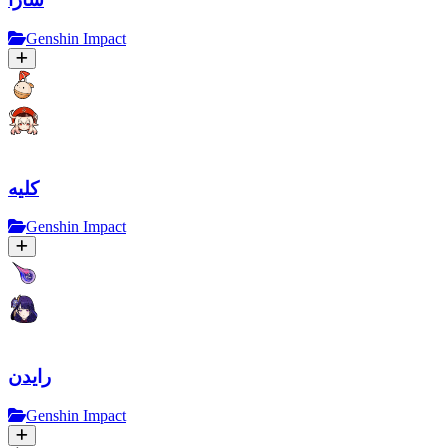
Genshin Impact
کلیه
Genshin Impact
رایدن
Genshin Impact