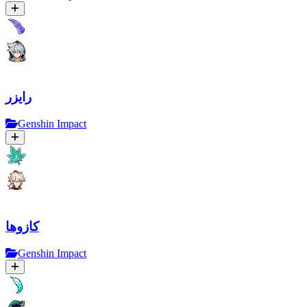
رایزر
Genshin Impact
کازوها
Genshin Impact