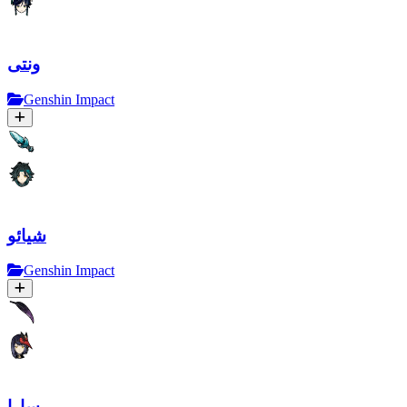
ونتی
Genshin Impact
شیائو
Genshin Impact
سارا