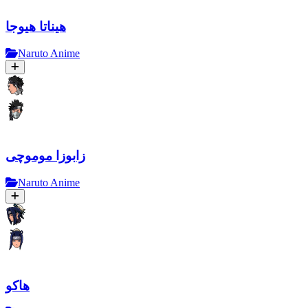
هیناتا هیوجا
Naruto Anime
زابوزا موموچی
Naruto Anime
هاکو