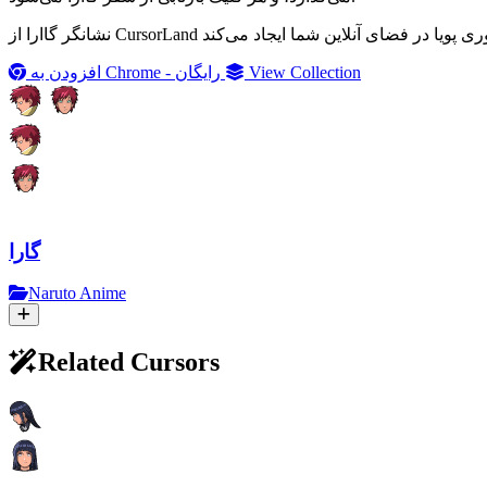
View Collection
افزودن به Chrome - رایگان
گارا
Naruto Anime
Related Cursors