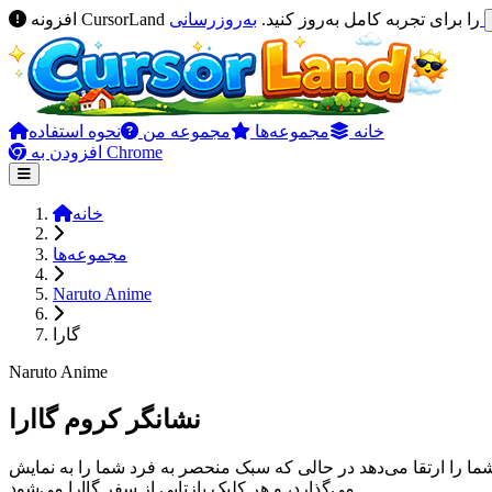
به‌روزرسانی
افزونه CursorLand را برای تجربه کامل به‌روز کنید.
خانه
مجموعه‌ها
مجموعه من
نحوه استفاده
افزودن به Chrome
خانه
مجموعه‌ها
Naruto Anime
گارا
Naruto Anime
نشانگر کروم گاارا
شما را ارتقا می‌دهد در حالی که سبک منحصر به فرد شما را به نمایش
می‌گذارد، و هر کلیک بازتابی از سفر گاارا می‌شود.