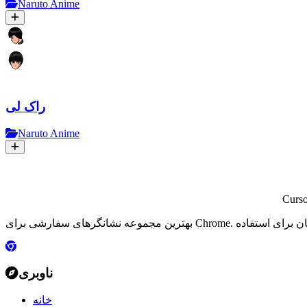
Naruto Anime
راک لی
Naruto Anime
Curs
ناوبری
خانه