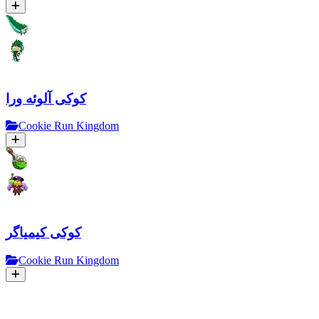
کوکی آلوئه ورا
Cookie Run Kingdom
کوکی کیمیاگر
Cookie Run Kingdom